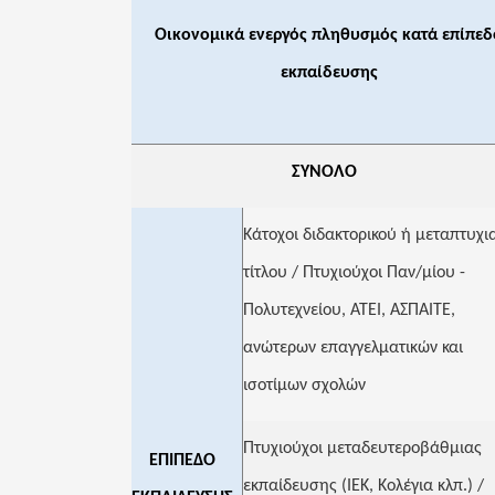
Οικονομικά ενεργός πληθυσμός κατά επίπεδ
εκπαίδευσης
ΣΥΝΟΛΟ
Κάτοχοι διδακτορικού ή μεταπτυχι
τίτλου / Πτυχιούχοι Παν/μίου -
Πολυτεχνείου, ΑΤΕΙ, ΑΣΠΑΙΤΕ,
ανώτερων επαγγελματικών και
ισοτίμων σχολών
Πτυχιούχοι μεταδευτεροβάθμιας
ΕΠΙΠΕΔΟ
εκπαίδευσης (ΙΕΚ, Κολέγια κλπ.) /