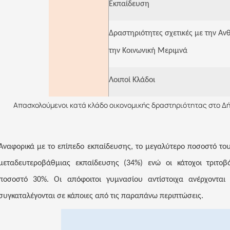
Εκπαίδευση
Δραστηριότητες σχετικές με την Αν
την Κοινωνική Μεριμνά
Λοιποί Κλάδοι
Απασχολούμενοι κατά κλάδο οικονομικής δραστηριότητας στο Δήμ
Αναφορικά με το επίπεδο εκπαίδευσης, το μεγαλύτερο ποσοστό του
μεταδευτεροβάθμιας εκπαίδευσης (34%) ενώ οι κάτοχοι τριτοβ
ποσοστό 30%. Οι απόφοιτοι γυμνασίου αντίστοιχα ανέρχοντα
συγκαταλέγονται σε κάποιες από τις παραπάνω περιπτώσεις.