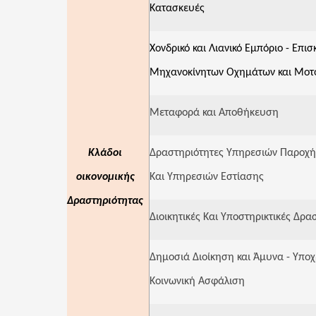
Κατασκευές
Χονδρικό και Λιανικό Εμπόριο - Επι
Μηχανοκίνητων Οχημάτων και Μοτ
Μεταφορά και Αποθήκευση
Κλάδοι
Δραστηριότητες Υπηρεσιών Παροχή
οικονομικής
Και Υπηρεσιών Εστίασης
Δραστηριότητας
Διοικητικές Και Υποστηρικτικές Δρα
Δημοσιά Διοίκηση και Άμυνα - Υπο
Κοινωνική Ασφάλιση