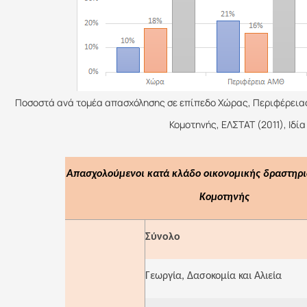
Ποσοστά ανά τομέα απασχόλησης σε επίπεδο Χώρας, Περιφέρειας
Κομοτηνής, ΕΛΣΤΑΤ (2011), Ιδί
Απασχολούμενοι κατά κλάδο οικονομικής δραστηρι
Κομοτηνής
Σύνολο
Γεωργία, Δασοκομία και Αλιεία