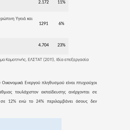
2.172
11%
θρώπινη Υγειά και
1291
6%
4.704
23%
ο Κομοτηνής, ΕΛΣΤΑΤ (2011), Ιδία επεξεργασία
 Οικονομικά Ενεργού πληθυσμού είναι πτυχιούχοι
άθμιας τουλάχιστον εκπαίδευσης ανέρχονται σε
ι σε 12% ενώ το 24% περιλαμβάνει όσους δεν