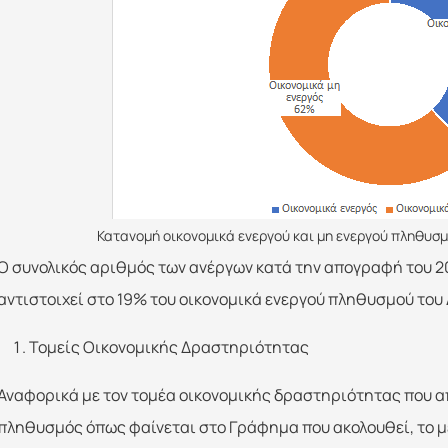
Κατανομή οικονομικά ενεργού και μη ενεργού πληθυσμ
Ο συνολικός αριθμός των ανέργων κατά την απογραφή του 20
αντιστοιχεί στο 19% του οικονομικά ενεργού πληθυσμού του
Τομείς Οικονομικής Δραστηριότητας
Αναφορικά με τον τομέα οικονομικής δραστηριότητας που α
πληθυσμός όπως φαίνεται στο Γράφημα που ακολουθεί, το 