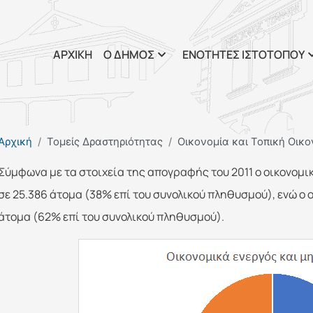
Παράκαμψη προς το κυρί
ΑΡΧΙΚΗ
Ο ΔΗΜΟΣ
ΕΝΟΤΗΤΕΣ ΙΣΤΟΤΟΠΟΥ
Αρχική
Τομείς Δραστηριότητας
Οικονομία και Τοπική Οικ
Σύμφωνα με τα στοιχεία της απογραφής του 2011 ο οικονομ
σε 25.386 άτομα (38% επί του συνολικού πληθυσμού), ενώ ο 
άτομα (62% επί του συνολικού πληθυσμού).