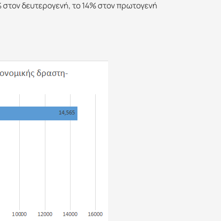
% στον δευτερογενή, το 14% στον πρωτογενή